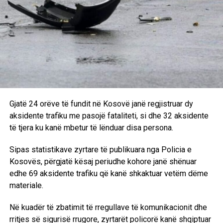
Gjatë 24 orëve të fundit në Kosovë janë regjistruar dy
aksidente trafiku me pasojë fataliteti, si dhe 32 aksidente
të tjera ku kanë mbetur të lënduar disa persona.
Sipas statistikave zyrtare të publikuara nga Policia e
Kosovës, përgjatë kësaj periudhe kohore janë shënuar
edhe 69 aksidente trafiku që kanë shkaktuar vetëm dëme
materiale.
Në kuadër të zbatimit të rregullave të komunikacionit dhe
rritjes së sigurisë rrugore, zyrtarët policorë kanë shqiptuar