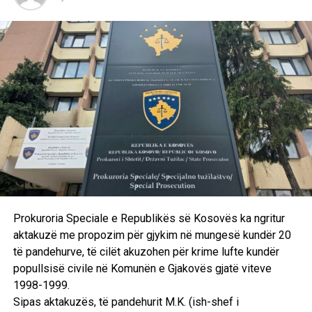
Prokuroria Speciale e Republikës së Kosovës ka ngritur
aktakuzë me propozim për gjykim në mungesë kundër 20
të pandehurve, të cilët akuzohen për krime lufte kundër
popullsisë civile në Komunën e Gjakovës gjatë viteve
1998-1999.
Sipas aktakuzës, të pandehurit M.K. (ish-shef i