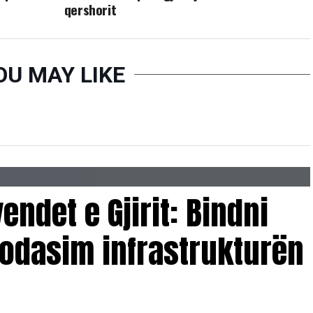
qershorit
OU MAY LIKE
endet e Gjirit: Bindni
odasim infrastrukturën