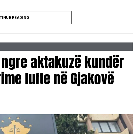
TINUE READING
 ngre aktakuzë kundër
ime lufte në Gjakovë