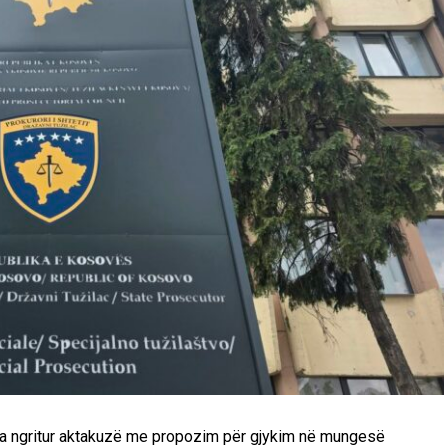
a ngritur aktakuzë me propozim për gjykim në mungesë