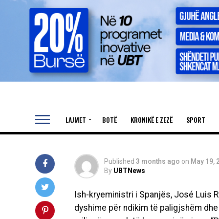
AKTUALITET
Ish-kryeministri
hetim për skanda
eurove
LAJMET
BOTË
KRONIKË E ZEZË
SPORT
Published
3 months ago
on
May 19, 
By
UBTNews
Ish-kryeministri i Spanjës,
José Luis 
dyshime për ndikim të paligjshëm dhe v