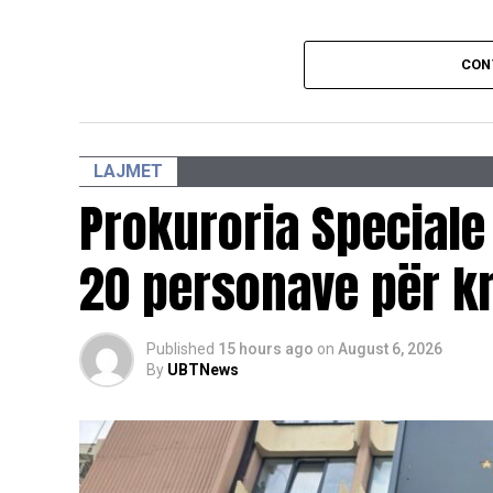
CON
LAJMET
Prokuroria Speciale
20 personave për kr
Published
15 hours ago
on
August 6, 2026
By
UBTNews