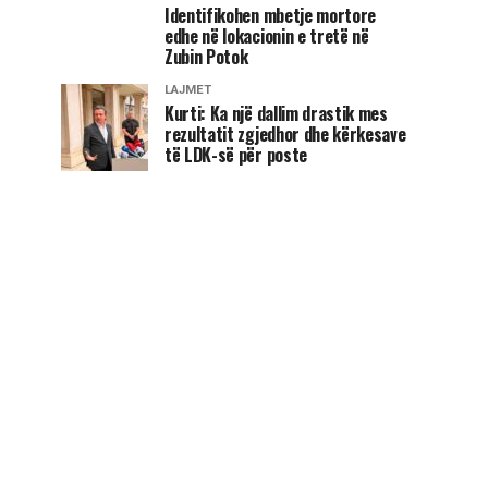
Identifikohen mbetje mortore
edhe në lokacionin e tretë në
Zubin Potok
LAJMET
Kurti: Ka një dallim drastik mes
rezultatit zgjedhor dhe kërkesave
të LDK-së për poste