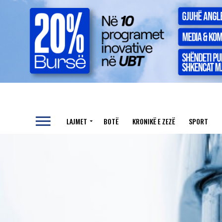
LAJMET
BOTË
KRONIKË E ZEZË
SPORT