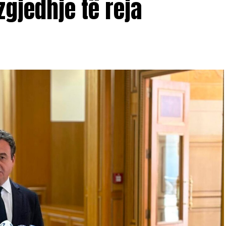
jedhje të reja