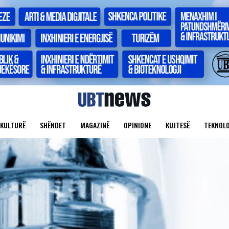
KULTURË
SHËNDET
MAGAZINË
OPINIONE
KUJTESË
TEKNOLO