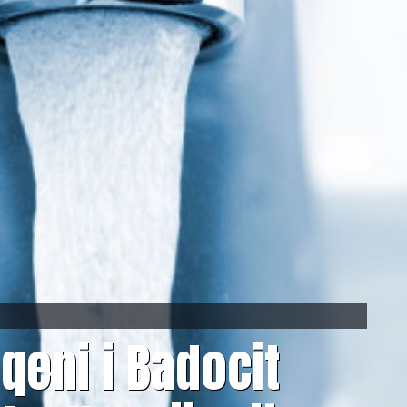
iqeni i Badocit