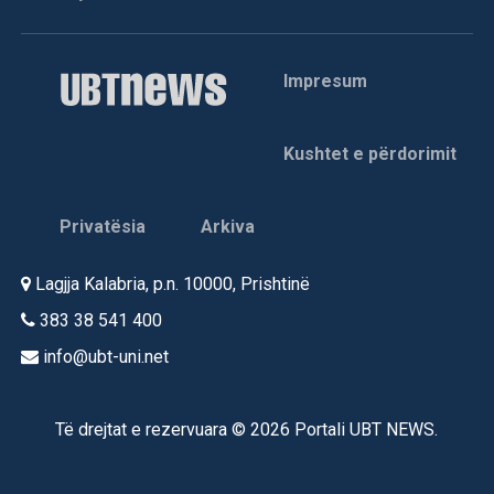
Impresum
Kushtet e përdorimit
Privatësia
Arkiva
Lagjja Kalabria, p.n. 10000, Prishtinë
383 38 541 400
info@ubt-uni.net
Të drejtat e rezervuara © 2026 Portali UBT NEWS.