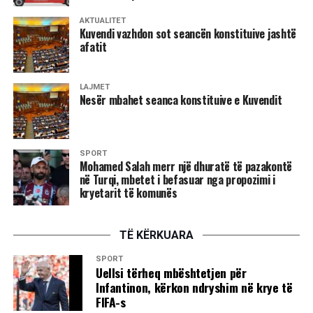
AKTUALITET
Kuvendi vazhdon sot seancën konstituive jashtë
afatit
LAJMET
Nesër mbahet seanca konstituive e Kuvendit
SPORT
Mohamed Salah merr një dhuratë të pazakontë
në Turqi, mbetet i befasuar nga propozimi i
kryetarit të komunës
TË KËRKUARA
SPORT
Uellsi tërheq mbështetjen për
Infantinon, kërkon ndryshim në krye të
FIFA-s