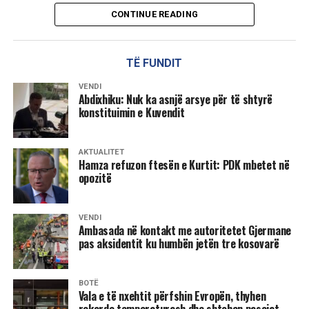
CONTINUE READING
TË FUNDIT
VENDI
Abdixhiku: Nuk ka asnjë arsye për të shtyrë
konstituimin e Kuvendit
AKTUALITET
Hamza refuzon ftesën e Kurtit: PDK mbetet në
opozitë
VENDI
Ambasada në kontakt me autoritetet Gjermane
pas aksidentit ku humbën jetën tre kosovarë
BOTË
Vala e të nxehtit përfshin Evropën, thyhen