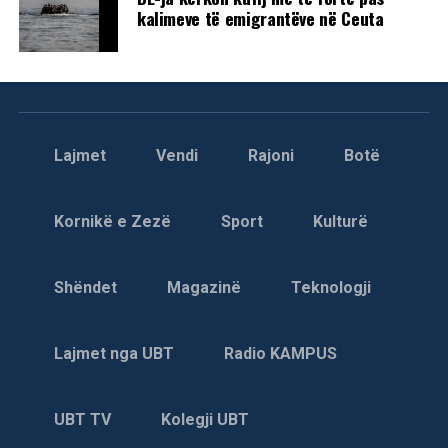
kalimeve të emigrantëve në Ceuta
Lajmet
Vendi
Rajoni
Botë
Kornikë e Zezë
Sport
Kulturë
Shëndet
Magazinë
Teknologji
Lajmet nga UBT
Radio KAMPUS
UBT TV
Kolegji UBT