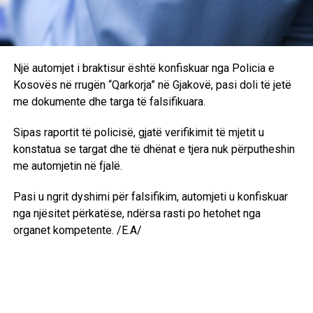
Një automjet i braktisur është konfiskuar nga Policia e
Kosovës në rrugën “Qarkorja” në Gjakovë, pasi doli të jetë
me dokumente dhe targa të falsifikuara.
Sipas raportit të policisë, gjatë verifikimit të mjetit u
konstatua se targat dhe të dhënat e tjera nuk përputheshin
me automjetin në fjalë.
Pasi u ngrit dyshimi për falsifikim, automjeti u konfiskuar
nga njësitet përkatëse, ndërsa rasti po hetohet nga
organet kompetente. /E.A/