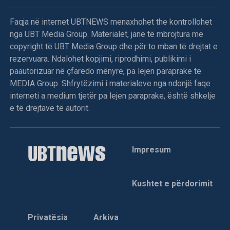
Faqja në internet UBTNEWS menaxhohet the kontrollohet
nga UBT Media Group. Materialet, janë të mbrojtura me
copyright të UBT Media Group dhe për to mban të drejtat e
rezervuara. Ndalohet kopjimi, riprodhimi, publikimi i
paautorizuar në çfarëdo mënyre, pa lejen paraprake të
MEDIA Group. Shfrytëzimi i materialeve nga ndonjë faqe
interneti a medium tjetër pa lejen paraprake, është shkelje
e të drejtave të autorit.
Impresum
Kushtet e përdorimit
Privatësia
Arkiva