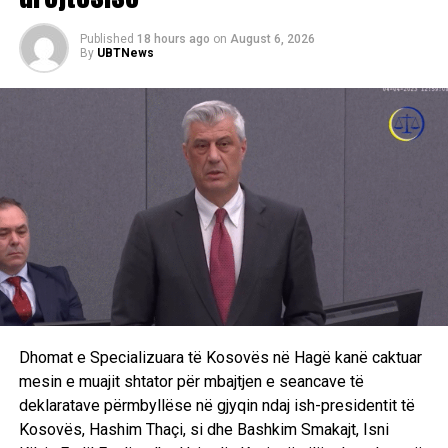
Published
18 hours ago
on
August 6, 2026
By
UBTNews
Dhomat e Specializuara të Kosovës në Hagë kanë caktuar
mesin e muajit shtator për mbajtjen e seancave të
deklaratave përmbyllëse në gjyqin ndaj ish-presidentit të
Kosovës, Hashim Thaçi, si dhe Bashkim Smakajt, Isni