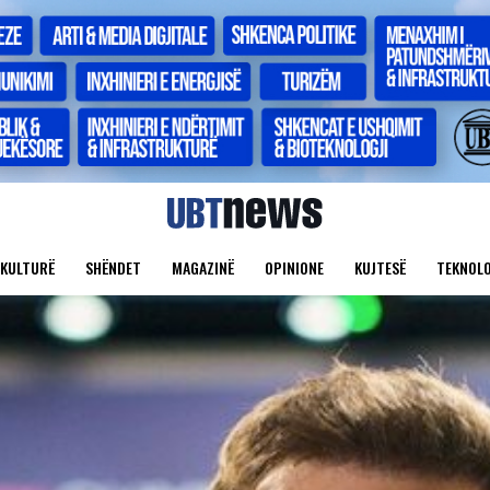
KULTURË
SHËNDET
MAGAZINË
OPINIONE
KUJTESË
TEKNOLO