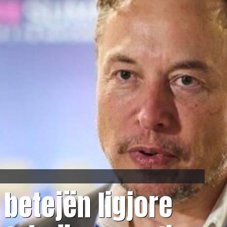
betejën ligjore