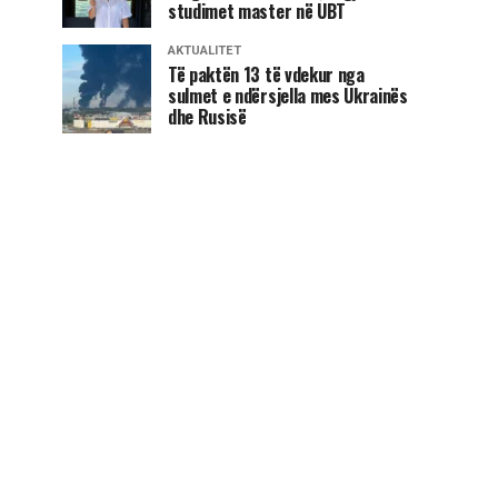
studimet master në UBT
AKTUALITET
Të paktën 13 të vdekur nga
sulmet e ndërsjella mes Ukrainës
dhe Rusisë