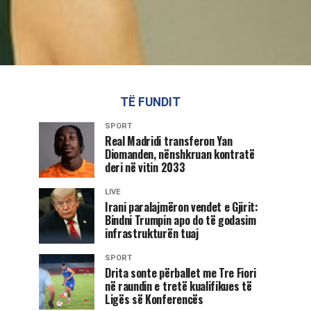
TË FUNDIT
SPORT
Real Madridi transferon Yan
Diomanden, nënshkruan kontratë
deri në vitin 2033
LIVE
Irani paralajmëron vendet e Gjirit:
Bindni Trumpin apo do të godasim
infrastrukturën tuaj
SPORT
Drita sonte përballet me Tre Fiori
në raundin e tretë kualifikues të
Ligës së Konferencës