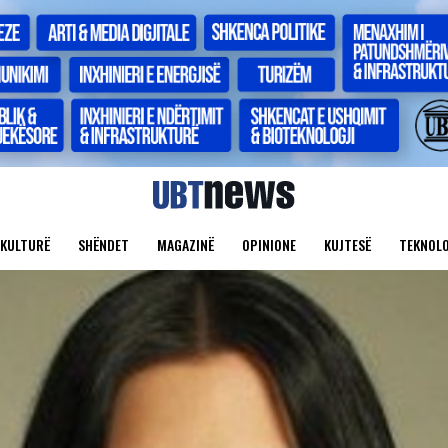
KULTURË
SHËNDET
MAGAZINË
OPINIONE
KUJTESË
TEKNOLO