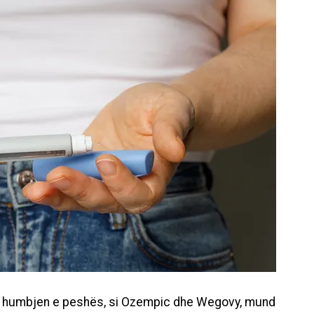
 dhe humbjen e peshës, si Ozempic dhe Wegovy, mund