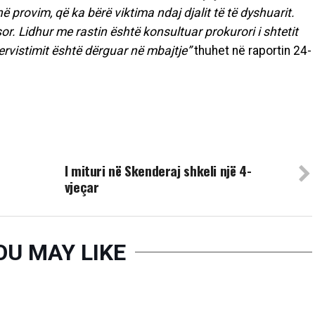
ë provim, që ka bërë viktima ndaj djalit të të dyshuarit.
or. Lidhur me rastin është konsultuar prokurori i shtetit
tervistimit është dërguar në mbajtje”
thuhet në raportin 24-
UP NEXT
I mituri në Skenderaj shkeli një 4-
vjeçar
OU MAY LIKE