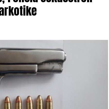
arkotike