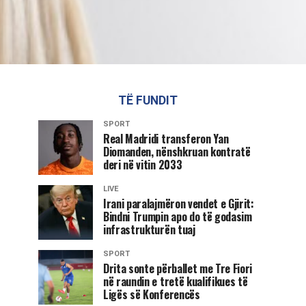
TË FUNDIT
SPORT
Real Madridi transferon Yan
Diomanden, nënshkruan kontratë
deri në vitin 2033
LIVE
Irani paralajmëron vendet e Gjirit:
Bindni Trumpin apo do të godasim
infrastrukturën tuaj
SPORT
Drita sonte përballet me Tre Fiori
në raundin e tretë kualifikues të
Ligës së Konferencës