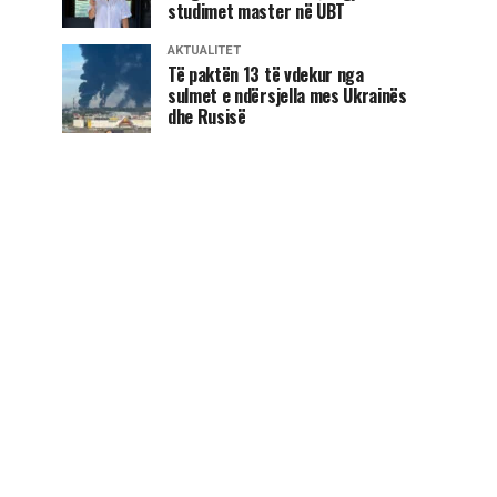
studimet master në UBT
AKTUALITET
Të paktën 13 të vdekur nga
sulmet e ndërsjella mes Ukrainës
dhe Rusisë