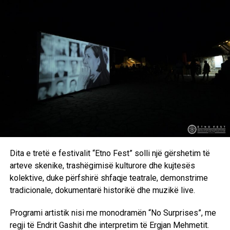
Dita e tretë e festivalit “Etno Fest” solli një gërshetim të
arteve skenike, trashëgimisë kulturore dhe kujtesës
kolektive, duke përfshirë shfaqje teatrale, demonstrime
tradicionale, dokumentarë historikë dhe muzikë live.
Programi artistik nisi me monodramën “No Surprises”, me
regji të Endrit Gashit dhe interpretim të Ergjan Mehmetit.