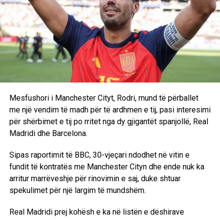
Mesfushori i Manchester Cityt, Rodri, mund të përballet
me një vendim të madh për të ardhmen e tij, pasi interesimi
për shërbimet e tij po rritet nga dy gjigantët spanjollë, Real
Madridi dhe Barcelona.
Sipas raportimit të BBC, 30-vjeçari ndodhet në vitin e
fundit të kontratës me Manchester Cityn dhe ende nuk ka
arritur marrëveshje për rinovimin e saj, duke shtuar
spekulimet për një largim të mundshëm.
Real Madridi prej kohësh e ka në listën e dëshirave