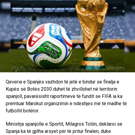
Qeveria e Spanjës vazhdon të jetë e bindur se finalja e
Kupës së Botës 2030 duhet të zhvillohet në territorin
spanjoll, pavarësisht raportimeve të fundit se FIFA ia ka
premtuar Marokut organizimin e ndeshjes më të madhe të
futbollit botëror.
Ministrja spanjolle e Sportit, Milagros Tolón, deklaroi se
Spanja ka të gjitha arsyet për të pritur finalen, duke