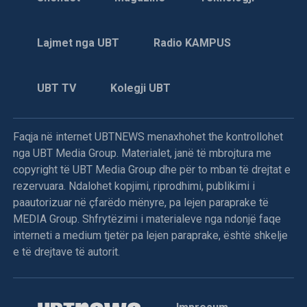
Lajmet nga UBT
Radio KAMPUS
UBT TV
Kolegji UBT
Faqja në internet UBTNEWS menaxhohet the kontrollohet
nga UBT Media Group. Materialet, janë të mbrojtura me
copyright të UBT Media Group dhe për to mban të drejtat e
rezervuara. Ndalohet kopjimi, riprodhimi, publikimi i
paautorizuar në çfarëdo mënyre, pa lejen paraprake të
MEDIA Group. Shfrytëzimi i materialeve nga ndonjë faqe
interneti a medium tjetër pa lejen paraprake, është shkelje
e të drejtave të autorit.