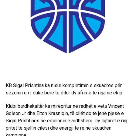
KB Sigal Prishtina ka nisur kompletimin e skuadrës për
sezonin e ri, duke bërë të ditur dy afrime të reja në ekip.
Klubi bardhekaltër ka mirëpritur në radhët e veta Vincent
Golson Jr dhe Elton Krasniqin, të cilët do të jenë pjesë e
Sigal Prishtinës në edicionin e ardhshëm. Dy lojtarët e rinj
pritet të sjellin cilësi dhe energji të re në skuadrën
kampione.