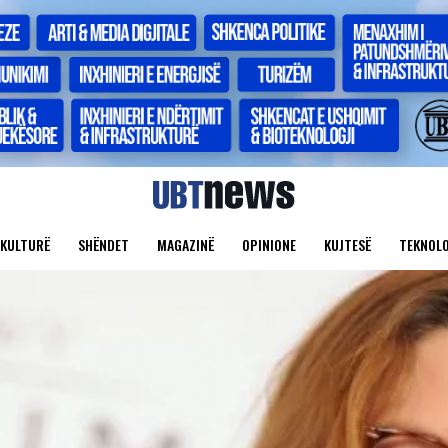
KULTURË
SHËNDET
MAGAZINË
OPINIONE
KUJTESË
TEKNOLO