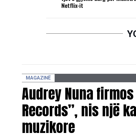
Netflix-it
Y
MAGAZINË
Audrey Nuna firmos
Records”, nis një ka
muzikore