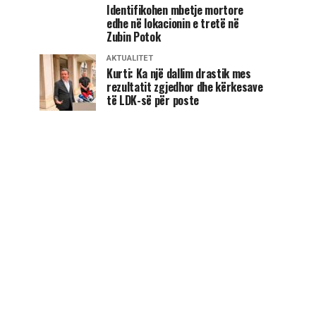
Identifikohen mbetje mortore
edhe në lokacionin e tretë në
Zubin Potok
AKTUALITET
Kurti: Ka një dallim drastik mes
rezultatit zgjedhor dhe kërkesave
të LDK-së për poste