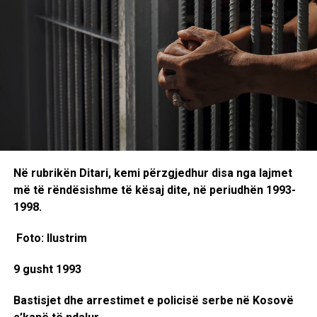
Në rubrikën Ditari, kemi përzgjedhur disa nga lajmet
më të rëndësishme të kësaj dite, në periudhën 1993-
1998.
Foto: Ilustrim
9 gusht 1993
Bastisjet dhe arrestimet e policisë serbe në Kosovë