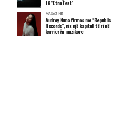
të “Etno Fest”
MAGAZINË
Audrey Nuna firmos me “Republic
Records”, nis një kapitull të ri në
karrierën muzikore