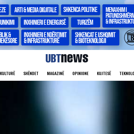
KULTURË
SHËNDET
MAGAZINË
OPINIONE
KUJTESË
TEKNOLO