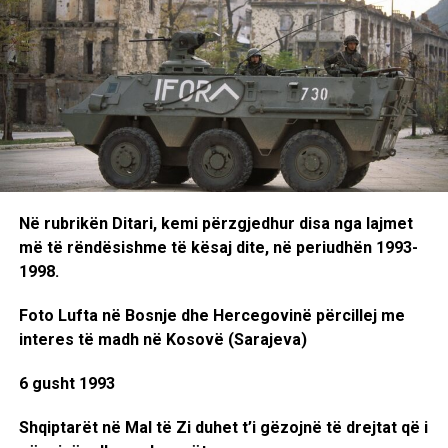
Në rubrikën Ditari, kemi përzgjedhur disa nga lajmet
më të rëndësishme të kësaj dite, në periudhën 1993-
1998.
Foto Lufta në Bosnje dhe Hercegovinë përcillej me
interes të madh në Kosovë (Sarajeva)
6 gusht 1993
Shqiptarët në Mal të Zi duhet t’i gëzojnë të drejtat që i