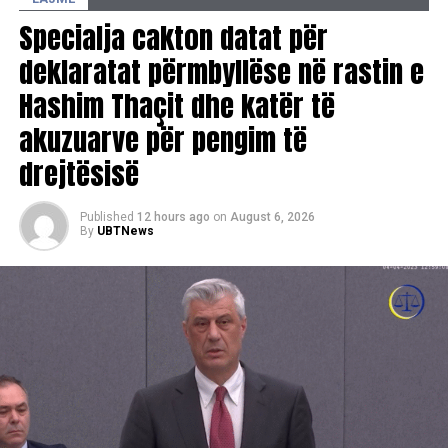
Specialja cakton datat për
deklaratat përmbyllëse në rastin e
Hashim Thaçit dhe katër të
akuzuarve për pengim të
drejtësisë
Published
12 hours ago
on
August 6, 2026
By
UBTNews