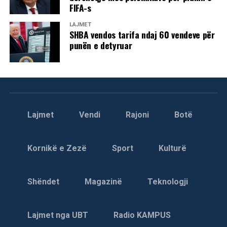
FIFA-s
LAJMET
SHBA vendos tarifa ndaj 60 vendeve për
punën e detyruar
Lajmet
Vendi
Rajoni
Botë
Kornikë e Zezë
Sport
Kulturë
Shëndet
Magazinë
Teknologji
Lajmet nga UBT
Radio KAMPUS