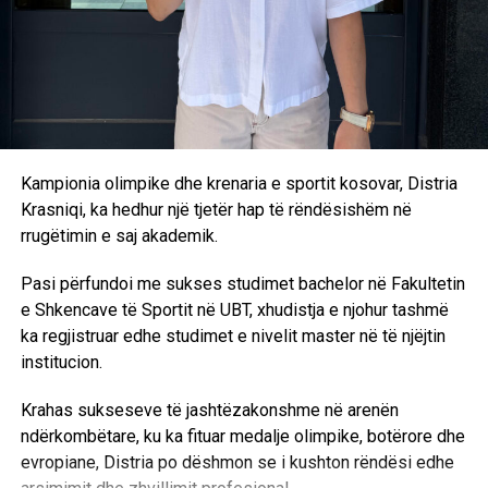
Kampionia olimpike dhe krenaria e sportit kosovar, Distria
Krasniqi, ka hedhur një tjetër hap të rëndësishëm në
rrugëtimin e saj akademik.
Pasi përfundoi me sukses studimet bachelor në Fakultetin
e Shkencave të Sportit në UBT, xhudistja e njohur tashmë
ka regjistruar edhe studimet e nivelit master në të njëjtin
institucion.
Krahas sukseseve të jashtëzakonshme në arenën
ndërkombëtare, ku ka fituar medalje olimpike, botërore dhe
evropiane, Distria po dëshmon se i kushton rëndësi edhe