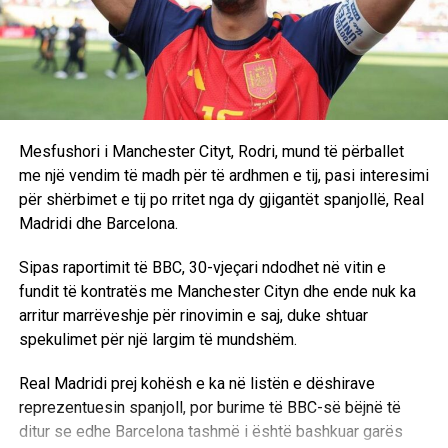
Mesfushori i Manchester Cityt, Rodri, mund të përballet
me një vendim të madh për të ardhmen e tij, pasi interesimi
për shërbimet e tij po rritet nga dy gjigantët spanjollë, Real
Madridi dhe Barcelona.
Sipas raportimit të BBC, 30-vjeçari ndodhet në vitin e
fundit të kontratës me Manchester Cityn dhe ende nuk ka
arritur marrëveshje për rinovimin e saj, duke shtuar
spekulimet për një largim të mundshëm.
Real Madridi prej kohësh e ka në listën e dëshirave
reprezentuesin spanjoll, por burime të BBC-së bëjnë të
ditur se edhe Barcelona tashmë i është bashkuar garës