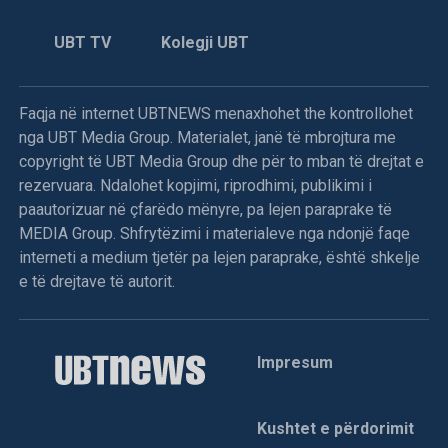
UBT TV
Kolegji UBT
Faqja në internet UBTNEWS menaxhohet the kontrollohet
nga UBT Media Group. Materialet, janë të mbrojtura me
copyright të UBT Media Group dhe për to mban të drejtat e
rezervuara. Ndalohet kopjimi, riprodhimi, publikimi i
paautorizuar në çfarëdo mënyre, pa lejen paraprake të
MEDIA Group. Shfrytëzimi i materialeve nga ndonjë faqe
interneti a medium tjetër pa lejen paraprake, është shkelje
e të drejtave të autorit.
Impresum
Kushtet e përdorimit