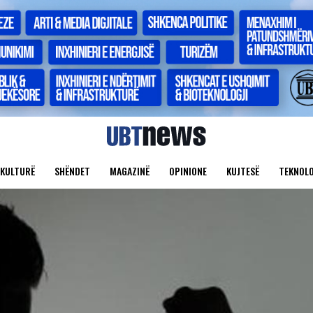
KULTURË
SHËNDET
MAGAZINË
OPINIONE
KUJTESË
TEKNOLO