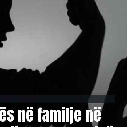
nës në familje në