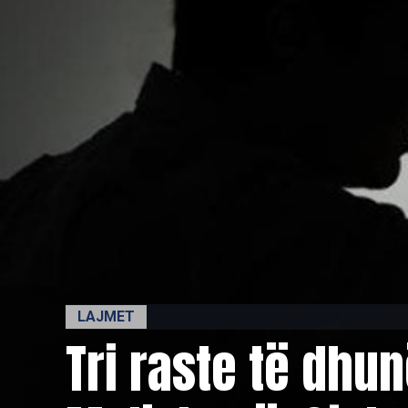
LAJMET
Tri raste të dhu