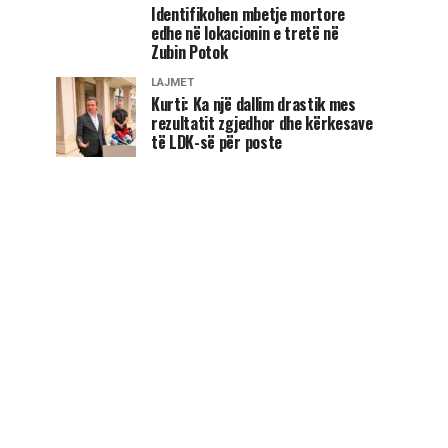
Identifikohen mbetje mortore
edhe në lokacionin e tretë në
Zubin Potok
LAJMET
Kurti: Ka një dallim drastik mes
rezultatit zgjedhor dhe kërkesave
të LDK-së për poste