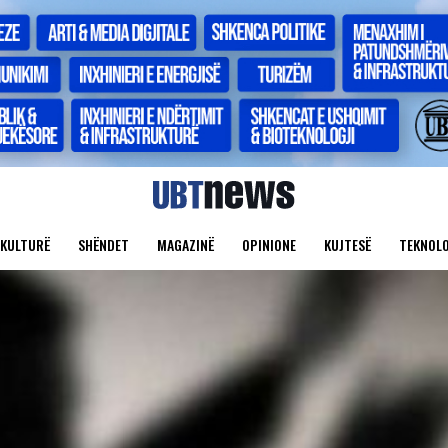
KULTURË
SHËNDET
MAGAZINË
OPINIONE
KUJTESË
TEKNOLO