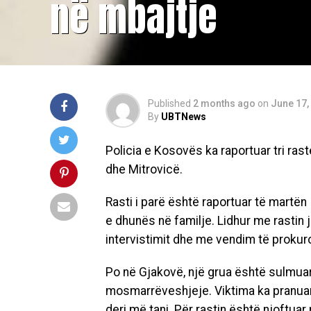
në mbajtje
Published
2 months ago
on
June 17,
By
UBTNews
Policia e Kosovës ka raportuar tri ras
dhe Mitrovicë.
Rasti i parë është raportuar të martën
e dhunës në familje. Lidhur me rastin 
intervistimit dhe me vendim të prokuror
Po në Gjakovë, një grua është sulmuar 
mosmarrëveshjeje. Viktima ka pranuar 
deri më tani. Për rastin është njoftua