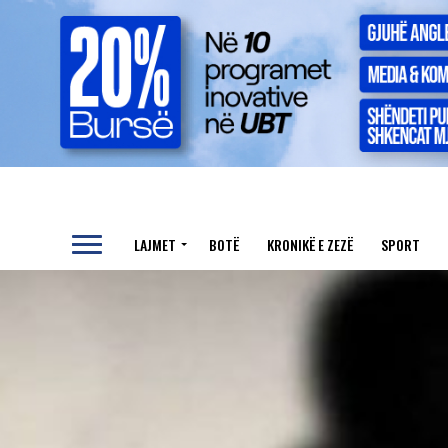
LAJMET
BOTË
KRONIKË E ZEZË
SPORT