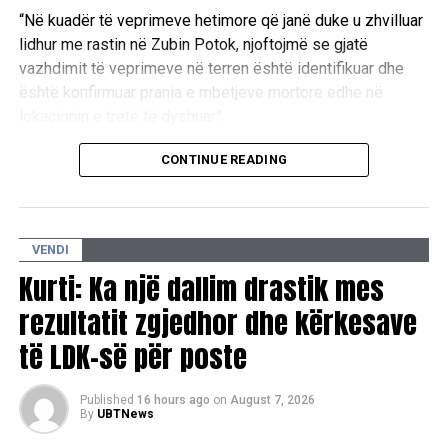
“Në kuadër të veprimeve hetimore që janë duke u zhvilluar
lidhur me rastin në Zubin Potok, njoftojmë se gjatë
vazhdimit të veprimeve në terren është identifikuar dhe
është konfirmuar prania e mbetjeve mortore edhe në
lokacionin e tretë të dyshuar”.
Aktualisht, autoritetet kompetente janë duke kryer
CONTINUE READING
ekzaminimet e nevojshme në këtë zonë.
“Në këtë lokacion janë duke u zhvilluar ekzaminimet dhe
VENDI
procedurat e nevojshme hetimore, në koordinim të plotë
ndërmjet Prokurorisë Speciale dhe Policisë së Kosovës,
Kurti: Ka një dallim drastik mes
dhe institucioneve të tjera kompetente, me qëllim
rezultatit zgjedhor dhe kërkesave
zbardhjes së të gjitha rrethanave”.
të LDK-së për poste
Policia e Kosovës dhe Prokuroria Speciale e Republikës
së Kosovës kanë rikonfirmuar përkushtimin e tyre për këtë
Published
16 hours ago
on
August 7, 2026
çështje.
By
UBTNews