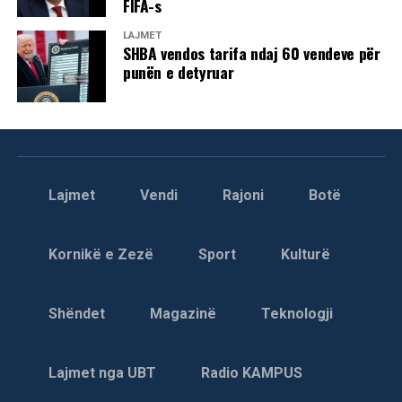
FIFA-s
LAJMET
SHBA vendos tarifa ndaj 60 vendeve për
punën e detyruar
Lajmet
Vendi
Rajoni
Botë
Kornikë e Zezë
Sport
Kulturë
Shëndet
Magazinë
Teknologji
Lajmet nga UBT
Radio KAMPUS