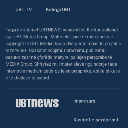
UBT TV
Kolegji UBT
Faqja në internet UBTNEWS menaxhohet the kontrollohet
nga UBT Media Group. Materialet, janë të mbrojtura me
copyright të UBT Media Group dhe për to mban të drejtat e
rezervuara. Ndalohet kopjimi, riprodhimi, publikimi i
paautorizuar në çfarëdo mënyre, pa lejen paraprake të
MEDIA Group. Shfrytëzimi i materialeve nga ndonjë faqe
interneti a medium tjetër pa lejen paraprake, është shkelje
e të drejtave të autorit.
Impresum
Kushtet e përdorimit