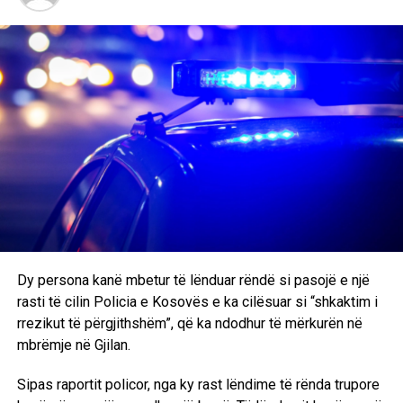
Dy persona kanë mbetur të lënduar rëndë si pasojë e një
rasti të cilin Policia e Kosovës e ka cilësuar si “shkaktim i
rrezikut të përgjithshëm”, që ka ndodhur të mërkurën në
mbrëmje në Gjilan.
Sipas raportit policor, nga ky rast lëndime të rënda trupore