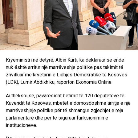
Kryeministri në detyrë, Albin Kurti, ka deklaruar se ende
nuk është arritur një marrëveshje politike pas takimit të
zhvilluar me kryetarin e Lidhjes Demokratike të Kosovës
(LDK), Lumir Abdixhiku, raporton Ekonomia Online.
Ai theksoi se, pavarësisht betimit të 120 deputetëve të
Kuvendit të Kosovës, mbetet e domosdoshme arritja e një
marrëveshjeje politike për të shmangur zgjedhjet e reja
parlamentare dhe për të siguruar funksionimin e
institucioneve.