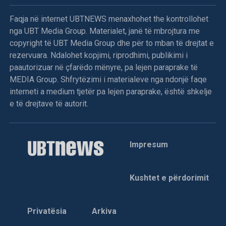
Faqja në internet UBTNEWS menaxhohet the kontrollohet
nga UBT Media Group. Materialet, janë të mbrojtura me
copyright të UBT Media Group dhe për to mban të drejtat e
rezervuara. Ndalohet kopjimi, riprodhimi, publikimi i
paautorizuar në çfarëdo mënyre, pa lejen paraprake të
MEDIA Group. Shfrytëzimi i materialeve nga ndonjë faqe
interneti a medium tjetër pa lejen paraprake, është shkelje
e të drejtave të autorit.
Impresum
Kushtet e përdorimit
Privatësia
Arkiva