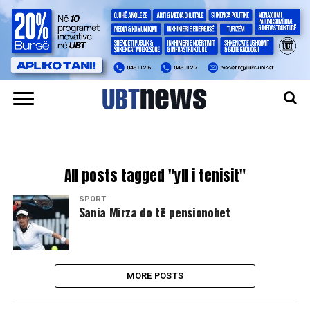
All posts tagged "yll i tenisit"
SPORT
Sania Mirza do të pensionohet
MORE POSTS