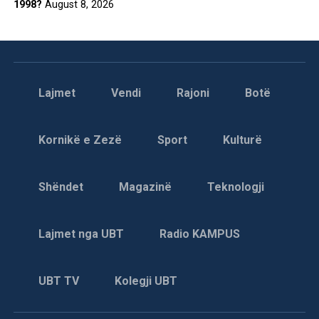
1998?
August 8, 2026
Lajmet
Vendi
Rajoni
Botë
Kornikë e Zezë
Sport
Kulturë
Shëndet
Magazinë
Teknologji
Lajmet nga UBT
Radio KAMPUS
UBT TV
Kolegji UBT