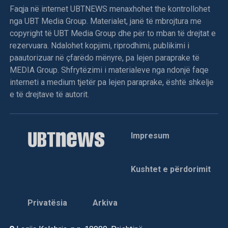
Faqja në internet UBTNEWS menaxhohet the kontrollohet
nga UBT Media Group. Materialet, janë të mbrojtura me
copyright të UBT Media Group dhe për to mban të drejtat e
rezervuara. Ndalohet kopjimi, riprodhimi, publikimi i
paautorizuar në çfarëdo mënyre, pa lejen paraprake të
MEDIA Group. Shfrytëzimi i materialeve nga ndonjë faqe
interneti a medium tjetër pa lejen paraprake, është shkelje
e të drejtave të autorit.
Impresum
Kushtet e përdorimit
Privatësia
Arkiva