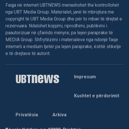
Faqja në internet UBTNEWS menaxhohet the kontrollohet
nga UBT Media Group. Materialet, janë të mbrojtura me
copyright të UBT Media Group dhe për to mban të drejtat e
rezervuara. Ndalohet kopjimi, riprodhimi, publikimi i
paautorizuar në çfarëdo mënyre, pa lejen paraprake të
MEDIA Group. Shfrytëzimi i materialeve nga ndonjë faqe
interneti a medium tjetër pa lejen paraprake, është shkelje
e të drejtave të autorit.
Impresum
Kushtet e përdorimit
Privatësia
Arkiva