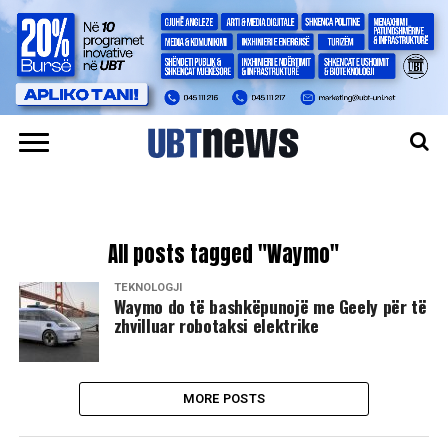
All posts tagged "Waymo"
TEKNOLOGJI
Waymo do të bashkëpunojë me Geely për të
zhvilluar robotaksi elektrike
MORE POSTS