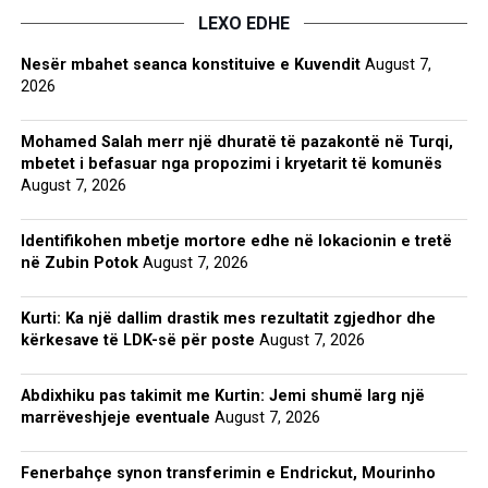
LEXO EDHE
Nesër mbahet seanca konstituive e Kuvendit
August 7,
2026
Mohamed Salah merr një dhuratë të pazakontë në Turqi,
mbetet i befasuar nga propozimi i kryetarit të komunës
August 7, 2026
Identifikohen mbetje mortore edhe në lokacionin e tretë
në Zubin Potok
August 7, 2026
Kurti: Ka një dallim drastik mes rezultatit zgjedhor dhe
kërkesave të LDK-së për poste
August 7, 2026
Abdixhiku pas takimit me Kurtin: Jemi shumë larg një
marrëveshjeje eventuale
August 7, 2026
Fenerbahçe synon transferimin e Endrickut, Mourinho