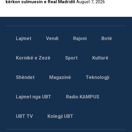
kërkon sulmuesin e Real Madridit
August 7, 2026
Lajmet
Vendi
Rajoni
Botë
Kornikë e Zezë
Sport
Kulturë
Shëndet
Magazinë
Teknologji
Lajmet nga UBT
Radio KAMPUS
UBT TV
Kolegji UBT