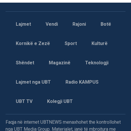
Lajmet
Vendi
Rajoni
Botë
Kornikë e Zezë
Sport
Kulturë
Shëndet
Magazinë
Teknologji
Lajmet nga UBT
Radio KAMPUS
UBT TV
Kolegji UBT
Faqja në internet UBTNEWS menaxhohet the kontrollohet
nga UBT Media Group. Materialet, janë të mbrojtura me