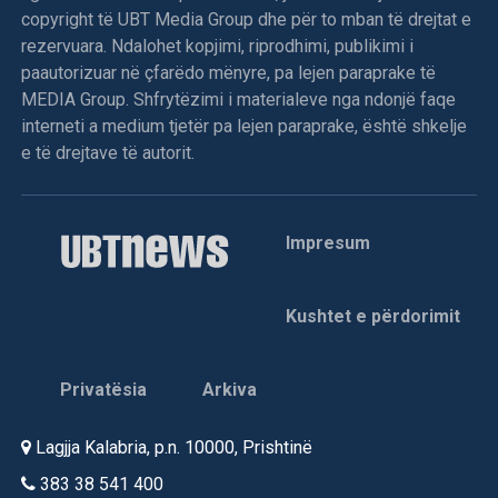
copyright të UBT Media Group dhe për to mban të drejtat e
rezervuara. Ndalohet kopjimi, riprodhimi, publikimi i
paautorizuar në çfarëdo mënyre, pa lejen paraprake të
MEDIA Group. Shfrytëzimi i materialeve nga ndonjë faqe
interneti a medium tjetër pa lejen paraprake, është shkelje
e të drejtave të autorit.
Impresum
Kushtet e përdorimit
Privatësia
Arkiva
Lagjja Kalabria, p.n. 10000, Prishtinë
383 38 541 400