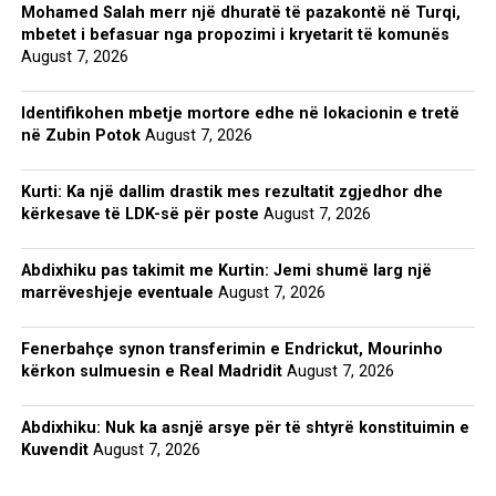
Mohamed Salah merr një dhuratë të pazakontë në Turqi,
mbetet i befasuar nga propozimi i kryetarit të komunës
August 7, 2026
Identifikohen mbetje mortore edhe në lokacionin e tretë
në Zubin Potok
August 7, 2026
Kurti: Ka një dallim drastik mes rezultatit zgjedhor dhe
kërkesave të LDK-së për poste
August 7, 2026
Abdixhiku pas takimit me Kurtin: Jemi shumë larg një
marrëveshjeje eventuale
August 7, 2026
Fenerbahçe synon transferimin e Endrickut, Mourinho
kërkon sulmuesin e Real Madridit
August 7, 2026
Abdixhiku: Nuk ka asnjë arsye për të shtyrë konstituimin e
Kuvendit
August 7, 2026