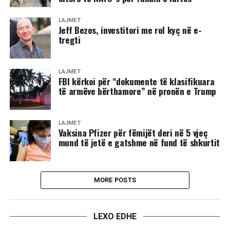
LAJMET
​Jeff Bezos, investitori me rol kyç në e-
tregti
LAJMET
FBI kërkoi për “dokumente të klasifikuara
të armëve bërthamore” në pronën e Trump
LAJMET
Vaksina Pfizer për fëmijët deri në 5 vjeç
mund të jetë e gatshme në fund të shkurtit
MORE POSTS
LEXO EDHE