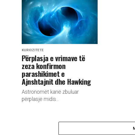
KURIOZITETE
Përplasja e vrimave të
zeza konfirmon
parashikimet e
Ajnshtajnit dhe Hawking
Astronomët kanë zbuluar
përplasje midis...