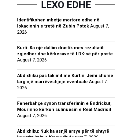
LEXO EDHE
Identifikohen mbetje mortore edhe në
lokacionin e tretë në Zubin Potok
August 7,
2026
Kurti: Ka një dallim drastik mes rezultatit
zgjedhor dhe kërkesave të LDK-së për poste
August 7, 2026
Abdixhiku pas takimit me Kurtin: Jemi shumë
larg një marrëveshjeje eventuale
August 7,
2026
Fenerbahçe synon transferimin e Endrickut,
Mourinho kërkon sulmuesin e Real Madridit
August 7, 2026
Abdixhiku: Nuk ka asnjë arsye për të shtyrë