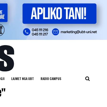
GJI
LAJMET NGA UBT
RADIO CAMPUS
e"