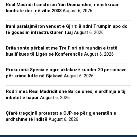
Real Madridi transferon Yan Diomanden, nënshkruan
kontratë deri në vitin 2033
August 6, 2026
Irani paralajmëron vendet e Gjirit: Bindni Trumpin apo do
të godasim infrastrukturën tuaj
August 6, 2026
Drita sonte përballet me Tre Fiori në raundin e tretë
kualifikues të Ligës së Konferencës
August 6, 2026
Prokuroria Speciale ngre aktakuzë kundër 20 personave
për krime lufte në Gjakovë
August 6, 2026
Rodri mes Real Madridit dhe Barcelonës, e ardhmja e tij
mbetet e hapur
August 6, 2026
Çfarë tregojnë protestat e CJP-së për gjeneratën e
ardhshme të Indisë
August 6, 2026