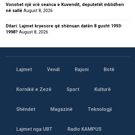
Vonohet një orë seanca e Kuvendit, deputetët mblidhen
në sallë
August 8, 2026
Ditari: Lajmet kryesore që shënuan datën 8 gusht 1993-
1998?
August 8, 2026
Lajmet
Vendi
Rajoni
Botë
Kornikë e Zezë
Sport
Kulturë
Shëndet
Magazinë
Teknologji
Lajmet nga UBT
Radio KAMPUS