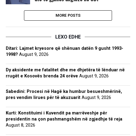
MORE POSTS
LEXO EDHE
Ditari: Lajmet kryesore që shënuan datën 9 gusht 1993-
1998?
August 9, 2026
Dy aksidente me fatalitet dhe me dhjetëra të lënduar në
rrugët e Kosovës brenda 24 orëve
August 9, 2026
Sabedini: Procesi në Hagë ka humbur besueshmërinë,
pres vendim lirues për të akuzuarit
August 9, 2026
Kurti: Konstituimi i Kuvendit pa marrëveshje për
presidentin na çon pashmangshëm në zgjedhje të reja
August 8, 2026