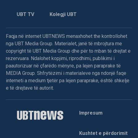
UBT TV
Kolegji UBT
Faqja në internet UBTNEWS menaxhohet the kontrollohet
nga UBT Media Group. Materialet, janë të mbrojtura me
copyright të UBT Media Group dhe për to mban të drejtat e
rezervuara. Ndalohet kopjimi, riprodhimi, publikimi i
paautorizuar në çfarëdo mënyre, pa lejen paraprake të
MEDIA Group. Shfrytëzimi i materialeve nga ndonjë faqe
interneti a medium tjetër pa lejen paraprake, është shkelje
e të drejtave të autorit.
Impresum
Kushtet e përdorimit