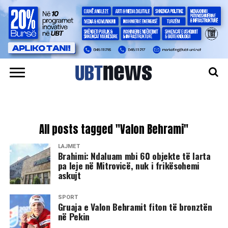
All posts tagged "Valon Behrami"
LAJMET
​Brahimi: Ndaluam mbi 60 objekte të larta
pa leje në Mitrovicë, nuk i frikësohemi
askujt
SPORT
Gruaja e Valon Behramit fiton të bronztën
në Pekin