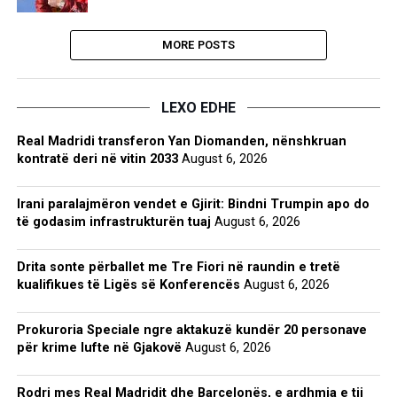
MORE POSTS
LEXO EDHE
Real Madridi transferon Yan Diomanden, nënshkruan
kontratë deri në vitin 2033
August 6, 2026
Irani paralajmëron vendet e Gjirit: Bindni Trumpin apo do
të godasim infrastrukturën tuaj
August 6, 2026
Drita sonte përballet me Tre Fiori në raundin e tretë
kualifikues të Ligës së Konferencës
August 6, 2026
Prokuroria Speciale ngre aktakuzë kundër 20 personave
për krime lufte në Gjakovë
August 6, 2026
Rodri mes Real Madridit dhe Barcelonës, e ardhmja e tij