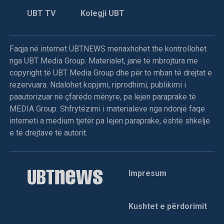
UBT TV
Kolegji UBT
Faqja në internet UBTNEWS menaxhohet the kontrollohet
nga UBT Media Group. Materialet, janë të mbrojtura me
copyright të UBT Media Group dhe për to mban të drejtat e
rezervuara. Ndalohet kopjimi, riprodhimi, publikimi i
paautorizuar në çfarëdo mënyre, pa lejen paraprake të
MEDIA Group. Shfrytëzimi i materialeve nga ndonjë faqe
interneti a medium tjetër pa lejen paraprake, është shkelje
e të drejtave të autorit.
Impresum
Kushtet e përdorimit