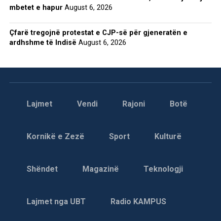
mbetet e hapur
August 6, 2026
Çfarë tregojnë protestat e CJP-së për gjeneratën e
ardhshme të Indisë
August 6, 2026
Lajmet
Vendi
Rajoni
Botë
Kornikë e Zezë
Sport
Kulturë
Shëndet
Magazinë
Teknologji
Lajmet nga UBT
Radio KAMPUS