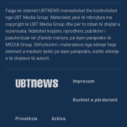
Faqja në internet UBTNEWS menaxhohet the kontrollohet
nga UBT Media Group. Materialet, janë të mbrojtura me
copyright të UBT Media Group dhe për to mban të drejtat e
rezervuara. Ndalohet kopjimi, riprodhimi, publikimi i
paautorizuar në çfarëdo mënyre, pa lejen paraprake të
MEDIA Group. Shfrytëzimi i materialeve nga ndonjë faqe
interneti a medium tjetër pa lejen paraprake, është shkelje
e të drejtave të autorit.
Impresum
Kushtet e përdorimit
Privatësia
Arkiva