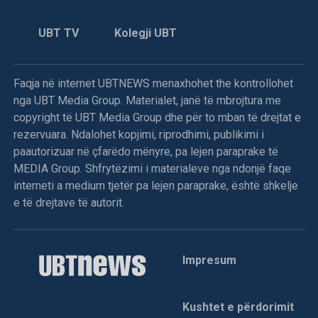
UBT TV
Kolegji UBT
Faqja në internet UBTNEWS menaxhohet the kontrollohet
nga UBT Media Group. Materialet, janë të mbrojtura me
copyright të UBT Media Group dhe për to mban të drejtat e
rezervuara. Ndalohet kopjimi, riprodhimi, publikimi i
paautorizuar në çfarëdo mënyre, pa lejen paraprake të
MEDIA Group. Shfrytëzimi i materialeve nga ndonjë faqe
interneti a medium tjetër pa lejen paraprake, është shkelje
e të drejtave të autorit.
Impresum
Kushtet e përdorimit