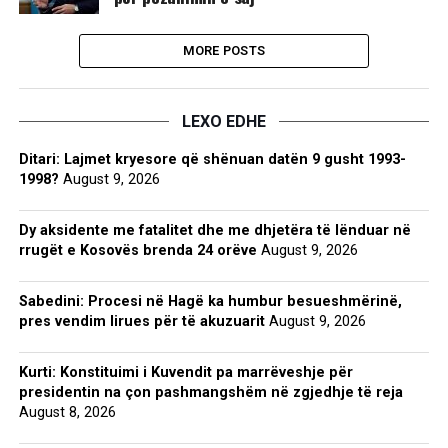
MORE POSTS
LEXO EDHE
Ditari: Lajmet kryesore që shënuan datën 9 gusht 1993-
1998?
August 9, 2026
Dy aksidente me fatalitet dhe me dhjetëra të lënduar në
rrugët e Kosovës brenda 24 orëve
August 9, 2026
Sabedini: Procesi në Hagë ka humbur besueshmërinë,
pres vendim lirues për të akuzuarit
August 9, 2026
Kurti: Konstituimi i Kuvendit pa marrëveshje për
presidentin na çon pashmangshëm në zgjedhje të reja
August 8, 2026