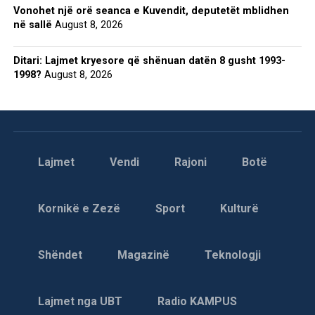
Vonohet një orë seanca e Kuvendit, deputetët mblidhen
në sallë
August 8, 2026
Ditari: Lajmet kryesore që shënuan datën 8 gusht 1993-
1998?
August 8, 2026
Lajmet
Vendi
Rajoni
Botë
Kornikë e Zezë
Sport
Kulturë
Shëndet
Magazinë
Teknologji
Lajmet nga UBT
Radio KAMPUS