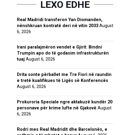
LEXO EDHE
Real Madridi transferon Yan Diomanden,
nënshkruan kontratë deri në vitin 2033
August
6, 2026
Irani paralajmëron vendet e Gjirit: Bindni
Trumpin apo do të godasim infrastrukturën
tuaj
August 6, 2026
Drita sonte përballet me Tre Fiori në raundin
e tretë kualifikues të Ligës së Konferencës
August 6, 2026
Prokuroria Speciale ngre aktakuzë kundër 20
personave për krime lufte në Gjakovë
August
6, 2026
Rodri mes Real Madridit dhe Barcelonës, e