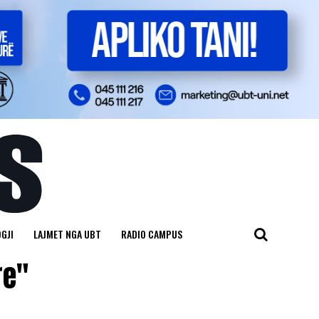
GJI
LAJMET NGA UBT
RADIO CAMPUS
re"