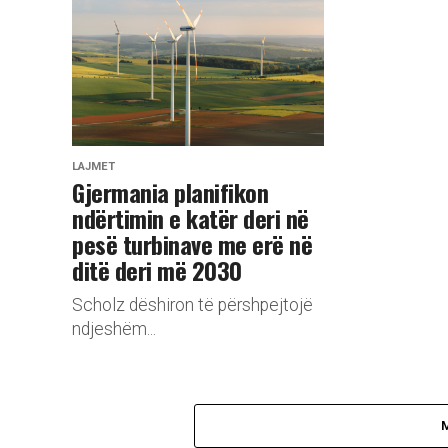
LAJMET
Gjermania planifikon
ndërtimin e katër deri në
pesë turbinave me erë në
ditë deri më 2030
Scholz dëshiron të përshpejtojë
ndjeshëm...