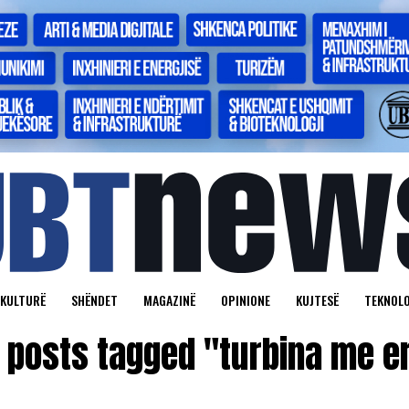
KULTURË
SHËNDET
MAGAZINË
OPINIONE
KUJTESË
TEKNOLO
l posts tagged "turbina me e