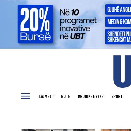
LAJMET
BOTË
KRONIKË E ZEZË
SPORT