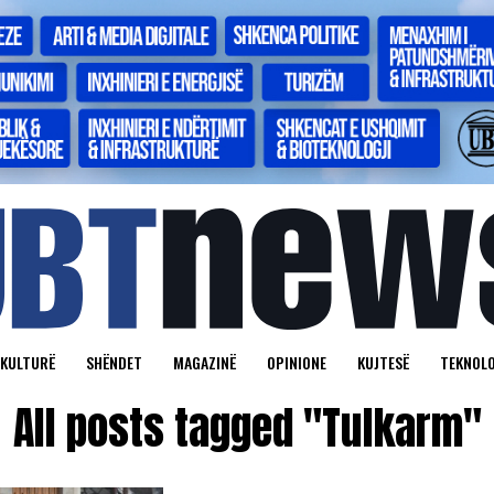
KULTURË
SHËNDET
MAGAZINË
OPINIONE
KUJTESË
TEKNOLO
All posts tagged "Tulkarm"