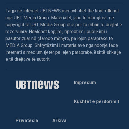
Faqja në internet UBTNEWS menaxhohet the kontrollohet
nga UBT Media Group. Materialet, janë të mbrojtura me
copyright të UBT Media Group dhe për to mban të drejtat e
rezervuara. Ndalohet kopjimi, riprodhimi, publikimi i
paautorizuar në çfarëdo mënyre, pa lejen paraprake të
MEDIA Group. Shfrytëzimi i materialeve nga ndonjë faqe
interneti a medium tjetër pa lejen paraprake, është shkelje
e të drejtave të autorit.
Impresum
Kushtet e përdorimit
Privatësia
Arkiva