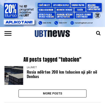
All posts tagged "tubacion"
LAJMET
Rusia ndërton 200 km tubacion uji për në
Donbas
MORE POSTS