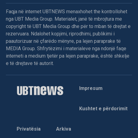
Faqja në internet UBTNEWS menaxhohet the kontrollohet
nga UBT Media Group. Materialet, janë të mbrojtura me
copyright të UBT Media Group dhe për to mban të drejtat e
rezervuara. Ndalohet kopjimi, riprodhimi, publikimi i
paautorizuar në çfarëdo mënyre, pa lejen paraprake të
MEDIA Group. Shfrytëzimi i materialeve nga ndonjë faqe
interneti a medium tjetër pa lejen paraprake, është shkelje
e të drejtave të autorit.
Impresum
Kushtet e përdorimit
Privatësia
Arkiva