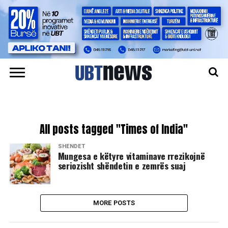
All posts tagged "Times of India"
SHËNDET
Mungesa e këtyre vitaminave rrezikojnë
seriozisht shëndetin e zemrës suaj
MORE POSTS