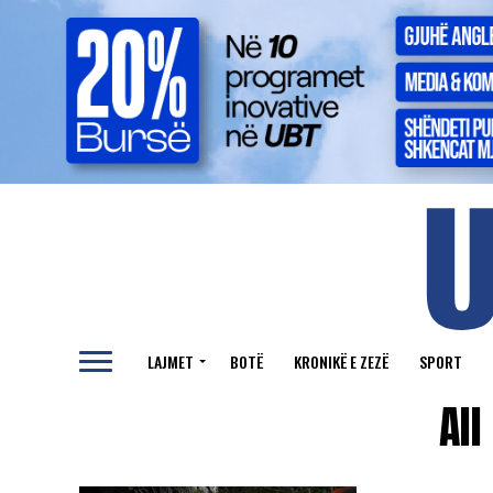
LAJMET
BOTË
KRONIKË E ZEZË
SPORT
All