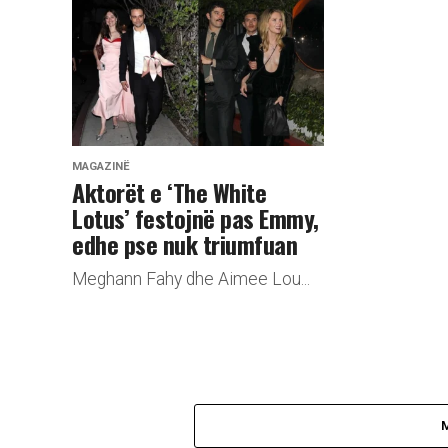
MAGAZINË
Aktorët e ‘The White
Lotus’ festojnë pas Emmy,
edhe pse nuk triumfuan
Meghann Fahy dhe Aimee Lou...