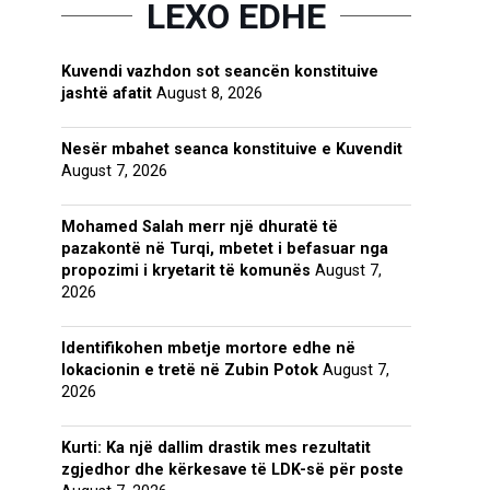
LEXO EDHE
Kuvendi vazhdon sot seancën konstituive
jashtë afatit
August 8, 2026
Nesër mbahet seanca konstituive e Kuvendit
August 7, 2026
Mohamed Salah merr një dhuratë të
pazakontë në Turqi, mbetet i befasuar nga
propozimi i kryetarit të komunës
August 7,
2026
Identifikohen mbetje mortore edhe në
lokacionin e tretë në Zubin Potok
August 7,
2026
Kurti: Ka një dallim drastik mes rezultatit
zgjedhor dhe kërkesave të LDK-së për poste