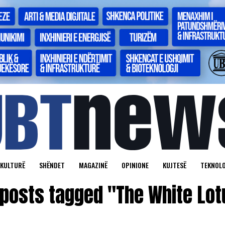
KULTURË
SHËNDET
MAGAZINË
OPINIONE
KUJTESË
TEKNOLO
 posts tagged "The White Lo