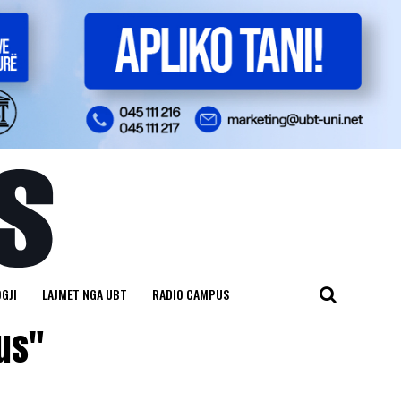
GJI
LAJMET NGA UBT
RADIO CAMPUS
tus"