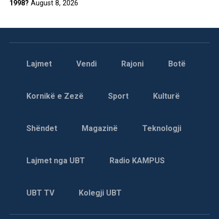
1998?
August 8, 2026
Lajmet
Vendi
Rajoni
Botë
Kornikë e Zezë
Sport
Kulturë
Shëndet
Magazinë
Teknologji
Lajmet nga UBT
Radio KAMPUS
UBT TV
Kolegji UBT