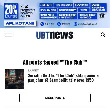
All posts tagged ""The Club""
LAJMET
Seriali i Netflix “The Club” shfaq anën e
panjohur të Stambollit të viteve 1950
MORE POSTS