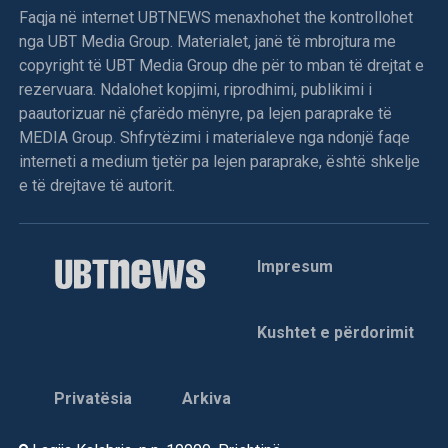
Faqja në internet UBTNEWS menaxhohet the kontrollohet
nga UBT Media Group. Materialet, janë të mbrojtura me
copyright të UBT Media Group dhe për to mban të drejtat e
rezervuara. Ndalohet kopjimi, riprodhimi, publikimi i
paautorizuar në çfarëdo mënyre, pa lejen paraprake të
MEDIA Group. Shfrytëzimi i materialeve nga ndonjë faqe
interneti a medium tjetër pa lejen paraprake, është shkelje
e të drejtave të autorit.
Impresum
Kushtet e përdorimit
Privatësia
Arkiva