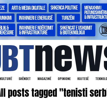
KULTURË
SHËNDET
MAGAZINË
OPINIONE
KUJTESË
TEKNOLO
All posts tagged "tenisti serb