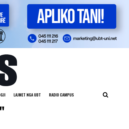
GJI
LAJMET NGA UBT
RADIO CAMPUS
"