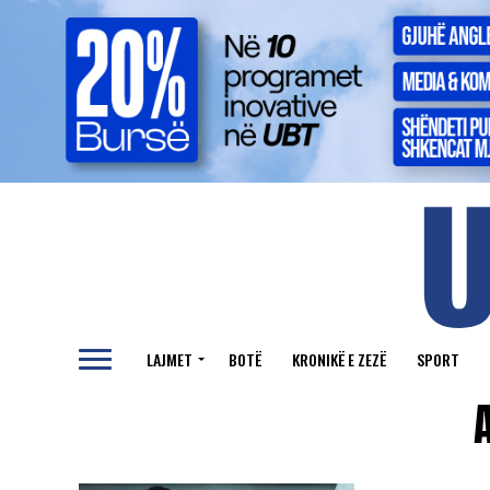
LAJMET
BOTË
KRONIKË E ZEZË
SPORT