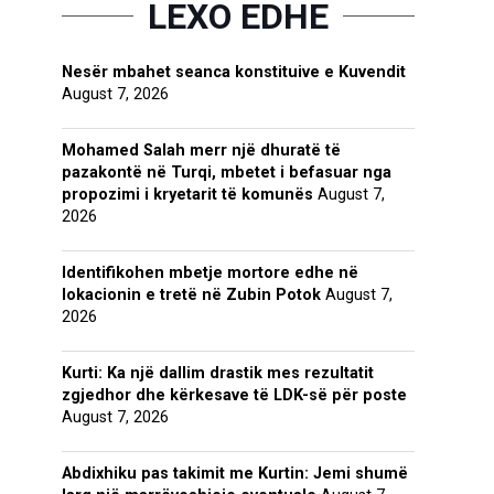
LEXO EDHE
Nesër mbahet seanca konstituive e Kuvendit
August 7, 2026
Mohamed Salah merr një dhuratë të
pazakontë në Turqi, mbetet i befasuar nga
propozimi i kryetarit të komunës
August 7,
2026
Identifikohen mbetje mortore edhe në
lokacionin e tretë në Zubin Potok
August 7,
2026
Kurti: Ka një dallim drastik mes rezultatit
zgjedhor dhe kërkesave të LDK-së për poste
August 7, 2026
Abdixhiku pas takimit me Kurtin: Jemi shumë