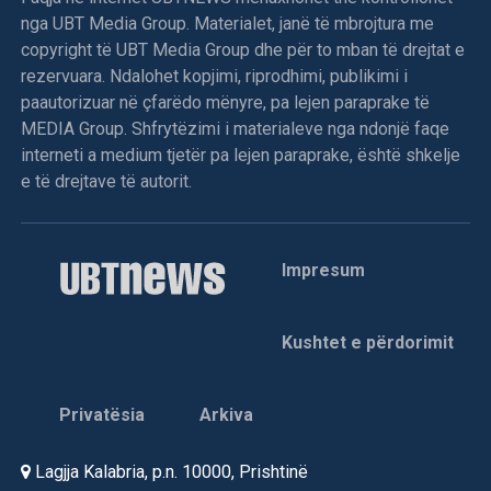
nga UBT Media Group. Materialet, janë të mbrojtura me
copyright të UBT Media Group dhe për to mban të drejtat e
rezervuara. Ndalohet kopjimi, riprodhimi, publikimi i
paautorizuar në çfarëdo mënyre, pa lejen paraprake të
MEDIA Group. Shfrytëzimi i materialeve nga ndonjë faqe
interneti a medium tjetër pa lejen paraprake, është shkelje
e të drejtave të autorit.
Impresum
Kushtet e përdorimit
Privatësia
Arkiva
Lagjja Kalabria, p.n. 10000, Prishtinë