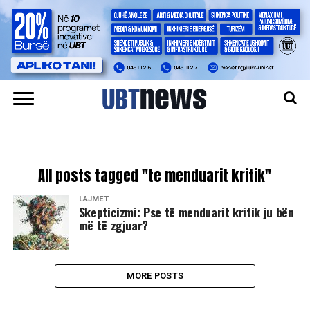
All posts tagged "te menduarit kritik"
LAJMET
Skepticizmi: Pse të menduarit kritik ju bën
më të zgjuar?
MORE POSTS