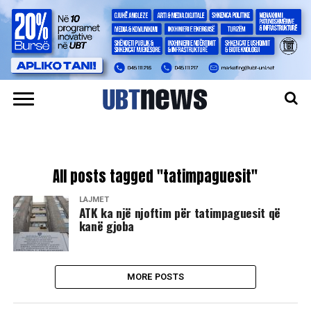
All posts tagged "tatimpaguesit"
LAJMET
ATK ka një njoftim për tatimpaguesit që
kanë gjoba
MORE POSTS