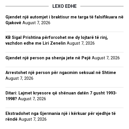
LEXO EDHE
Gjendet një automjet i braktisur me targa të falsifikuara në
Gjakovë
August 7, 2026
KB Sigal Prishtina përforcohet me dy lojtarë të rinj,
vazhdon edhe me Liri Zenelin
August 7, 2026
Gjendet një person pa shenja jete në Pejë
August 7, 2026
Arrestohet një person për ngacmim seksual në Shtime
August 7, 2026
Ditari: Lajmet kryesore që shënuan datën 7 gusht 1993-
1998?
August 7, 2026
Ekstradohet nga Gjermania një i kërkuar për vjedhje të
rëndë
August 7, 2026