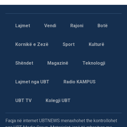
Lajmet
Vendi
Rajoni
Botë
Kornikë e Zezë
Sport
Kulturë
Shëndet
Magazinë
Teknologji
Lajmet nga UBT
Radio KAMPUS
UBT TV
Kolegji UBT
Faqja në internet UBTNEWS menaxhohet the kontrollohet