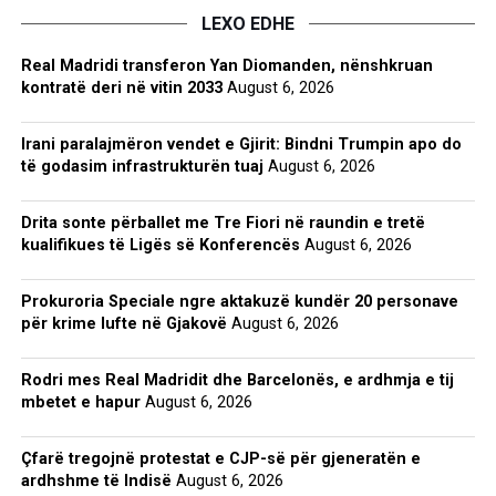
LEXO EDHE
Real Madridi transferon Yan Diomanden, nënshkruan
kontratë deri në vitin 2033
August 6, 2026
Irani paralajmëron vendet e Gjirit: Bindni Trumpin apo do
të godasim infrastrukturën tuaj
August 6, 2026
Drita sonte përballet me Tre Fiori në raundin e tretë
kualifikues të Ligës së Konferencës
August 6, 2026
Prokuroria Speciale ngre aktakuzë kundër 20 personave
për krime lufte në Gjakovë
August 6, 2026
Rodri mes Real Madridit dhe Barcelonës, e ardhmja e tij
mbetet e hapur
August 6, 2026
Çfarë tregojnë protestat e CJP-së për gjeneratën e
ardhshme të Indisë
August 6, 2026