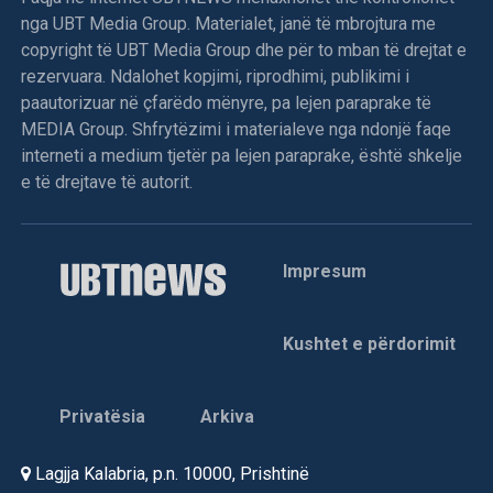
nga UBT Media Group. Materialet, janë të mbrojtura me
copyright të UBT Media Group dhe për to mban të drejtat e
rezervuara. Ndalohet kopjimi, riprodhimi, publikimi i
paautorizuar në çfarëdo mënyre, pa lejen paraprake të
MEDIA Group. Shfrytëzimi i materialeve nga ndonjë faqe
interneti a medium tjetër pa lejen paraprake, është shkelje
e të drejtave të autorit.
Impresum
Kushtet e përdorimit
Privatësia
Arkiva
Lagjja Kalabria, p.n. 10000, Prishtinë