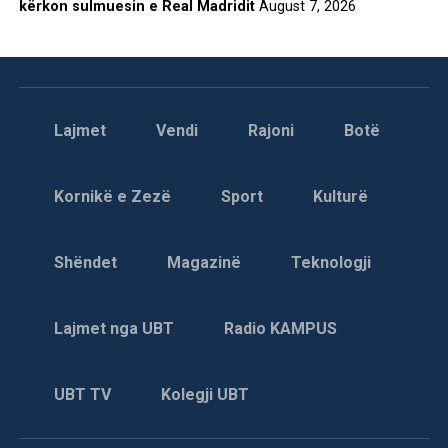
kërkon sulmuesin e Real Madridit
August 7, 2026
Lajmet
Vendi
Rajoni
Botë
Kornikë e Zezë
Sport
Kulturë
Shëndet
Magazinë
Teknologji
Lajmet nga UBT
Radio KAMPUS
UBT TV
Kolegji UBT