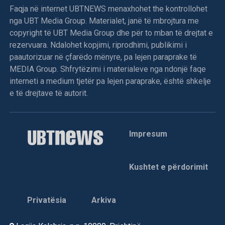
Faqja në internet UBTNEWS menaxhohet the kontrollohet
nga UBT Media Group. Materialet, janë të mbrojtura me
copyright të UBT Media Group dhe për to mban të drejtat e
rezervuara. Ndalohet kopjimi, riprodhimi, publikimi i
paautorizuar në çfarëdo mënyre, pa lejen paraprake të
MEDIA Group. Shfrytëzimi i materialeve nga ndonjë faqe
interneti a medium tjetër pa lejen paraprake, është shkelje
e të drejtave të autorit.
Impresum
Kushtet e përdorimit
Privatësia
Arkiva