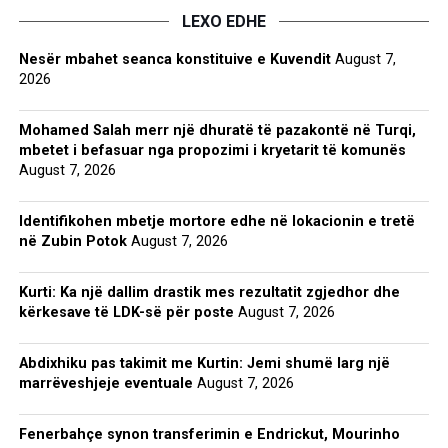
LEXO EDHE
Nesër mbahet seanca konstituive e Kuvendit
August 7,
2026
Mohamed Salah merr një dhuratë të pazakontë në Turqi,
mbetet i befasuar nga propozimi i kryetarit të komunës
August 7, 2026
Identifikohen mbetje mortore edhe në lokacionin e tretë
në Zubin Potok
August 7, 2026
Kurti: Ka një dallim drastik mes rezultatit zgjedhor dhe
kërkesave të LDK-së për poste
August 7, 2026
Abdixhiku pas takimit me Kurtin: Jemi shumë larg një
marrëveshjeje eventuale
August 7, 2026
Fenerbahçe synon transferimin e Endrickut, Mourinho