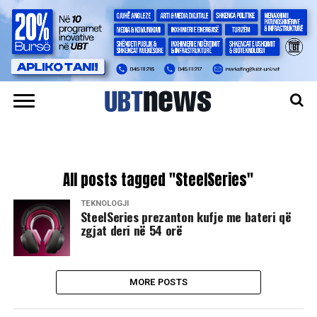
All posts tagged "SteelSeries"
TEKNOLOGJI
SteelSeries prezanton kufje me bateri që
zgjat deri në 54 orë
MORE POSTS