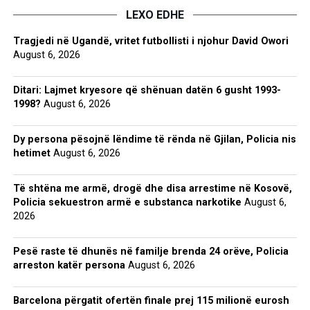
LEXO EDHE
Tragjedi në Ugandë, vritet futbollisti i njohur David Owori
August 6, 2026
Ditari: Lajmet kryesore që shënuan datën 6 gusht 1993-
1998?
August 6, 2026
Dy persona pësojnë lëndime të rënda në Gjilan, Policia nis
hetimet
August 6, 2026
Të shtëna me armë, drogë dhe disa arrestime në Kosovë,
Policia sekuestron armë e substanca narkotike
August 6,
2026
Pesë raste të dhunës në familje brenda 24 orëve, Policia
arreston katër persona
August 6, 2026
Barcelona përgatit ofertën finale prej 115 milionë eurosh