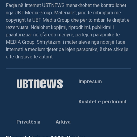
Faqja në internet UBTNEWS menaxhohet the kontrollohet
nga UBT Media Group. Materialet, janë të mbrojtura me
copyright të UBT Media Group dhe për to mban të drejtat e
rezervuara. Ndalohet kopjimi, riprodhimi, publikimi i
paautorizuar në çfarëdo mënyre, pa lejen paraprake të
MEDIA Group. Shfrytëzimi i materialeve nga ndonjë faqe
interneti a medium tjetër pa lejen paraprake, është shkelje
e të drejtave të autorit.
Impresum
Kushtet e përdorimit
Privatësia
Arkiva