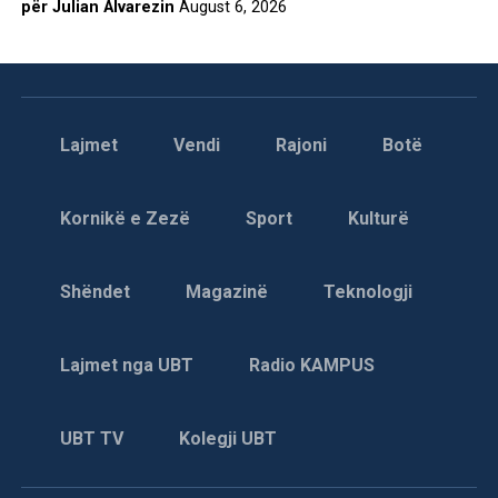
për Julian Alvarezin
August 6, 2026
Lajmet
Vendi
Rajoni
Botë
Kornikë e Zezë
Sport
Kulturë
Shëndet
Magazinë
Teknologji
Lajmet nga UBT
Radio KAMPUS
UBT TV
Kolegji UBT