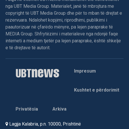
nga UBT Media Group. Materialet, janë të mbrojtura me
copyright të UBT Media Group dhe për to mban të drejtat e
rezervuara. Ndalohet kopjimi, riprodhimi, publikimi i
paautorizuar në çfarëdo mënyre, pa lejen paraprake të
MEDIA Group. Shfrytëzimi i materialeve nga ndonjë faqe
interneti a medium tjetër pa lejen paraprake, është shkelje
e të drejtave të autorit.
Impresum
Kushtet e përdorimit
Privatësia
Arkiva
Lagjja Kalabria, p.n. 10000, Prishtinë