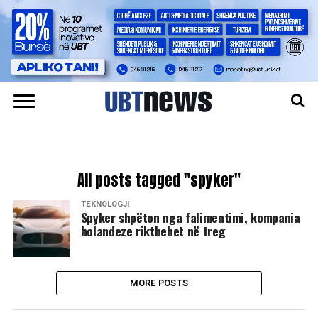
All posts tagged "spyker"
TEKNOLOGJI
Spyker shpëton nga falimentimi, kompania
holandeze rikthehet në treg
MORE POSTS