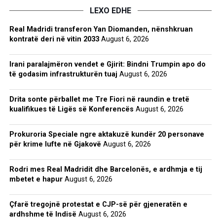
LEXO EDHE
Real Madridi transferon Yan Diomanden, nënshkruan
kontratë deri në vitin 2033
August 6, 2026
Irani paralajmëron vendet e Gjirit: Bindni Trumpin apo do
të godasim infrastrukturën tuaj
August 6, 2026
Drita sonte përballet me Tre Fiori në raundin e tretë
kualifikues të Ligës së Konferencës
August 6, 2026
Prokuroria Speciale ngre aktakuzë kundër 20 personave
për krime lufte në Gjakovë
August 6, 2026
Rodri mes Real Madridit dhe Barcelonës, e ardhmja e tij
mbetet e hapur
August 6, 2026
Çfarë tregojnë protestat e CJP-së për gjeneratën e
ardhshme të Indisë
August 6, 2026