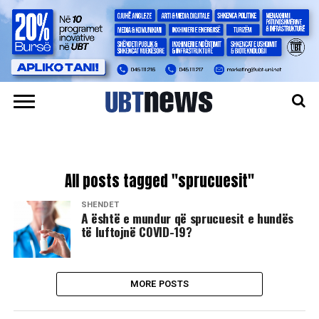
All posts tagged "sprucuesit"
SHËNDET
A është e mundur që sprucuesit e hundës
të luftojnë COVID-19?
MORE POSTS