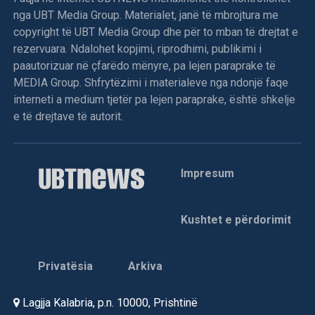
nga UBT Media Group. Materialet, janë të mbrojtura me
copyright të UBT Media Group dhe për to mban të drejtat e
rezervuara. Ndalohet kopjimi, riprodhimi, publikimi i
paautorizuar në çfarëdo mënyre, pa lejen paraprake të
MEDIA Group. Shfrytëzimi i materialeve nga ndonjë faqe
interneti a medium tjetër pa lejen paraprake, është shkelje
e të drejtave të autorit.
Impresum
Kushtet e përdorimit
Privatësia
Arkiva
Lagjja Kalabria, p.n. 10000, Prishtinë