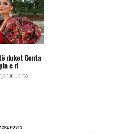
të duket Genta
pin e ri
njohur, Genta
MORE POSTS