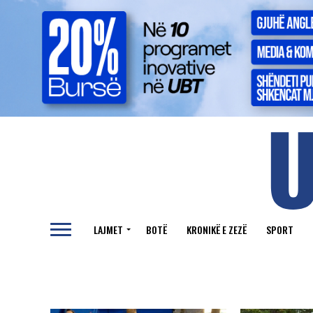
LAJMET
BOTË
KRONIKË E ZEZË
SPORT