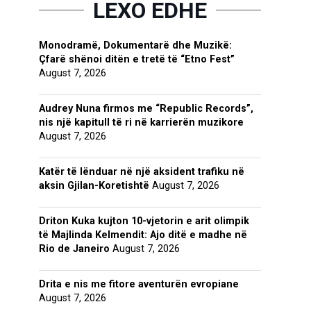
LEXO EDHE
Monodramë, Dokumentarë dhe Muzikë:
Çfarë shënoi ditën e tretë të “Etno Fest”
August 7, 2026
Audrey Nuna firmos me “Republic Records”,
nis një kapitull të ri në karrierën muzikore
August 7, 2026
Katër të lënduar në një aksident trafiku në
aksin Gjilan-Koretishtë
August 7, 2026
Driton Kuka kujton 10-vjetorin e arit olimpik
të Majlinda Kelmendit: Ajo ditë e madhe në
Rio de Janeiro
August 7, 2026
Drita e nis me fitore aventurën evropiane
August 7, 2026