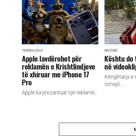
TEKNOLOGJI
MUZIKË
Apple lavdërohet për
Kështu do 
reklamën e Krishtlindjeve
në videokli
të xhiruar me iPhone 17
Këngëtarja e 
Pro
Ismajli...
Apple ka prezantuar një reklamë...