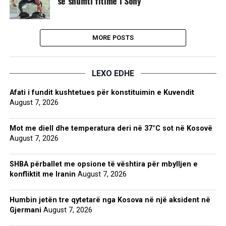
së shumti fitime i Sony
MORE POSTS
LEXO EDHE
Afati i fundit kushtetues për konstituimin e Kuvendit
August 7, 2026
Mot me diell dhe temperatura deri në 37°C sot në Kosovë
August 7, 2026
SHBA përballet me opsione të vështira për mbylljen e
konfliktit me Iranin
August 7, 2026
Humbin jetën tre qytetarë nga Kosova në një aksident në
Gjermani
August 7, 2026