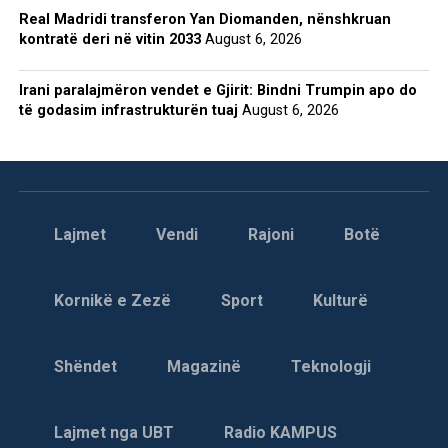
Real Madridi transferon Yan Diomanden, nënshkruan
kontratë deri në vitin 2033
August 6, 2026
Irani paralajmëron vendet e Gjirit: Bindni Trumpin apo do
të godasim infrastrukturën tuaj
August 6, 2026
Lajmet
Vendi
Rajoni
Botë
Kornikë e Zezë
Sport
Kulturë
Shëndet
Magazinë
Teknologji
Lajmet nga UBT
Radio KAMPUS