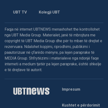
UBT TV
Kolegji UBT
Faqja në internet UBTNEWS menaxhohet the kontrollohet
nga UBT Media Group. Materialet, janë të mbrojtura me
copyright të UBT Media Group dhe për to mban të drejtat e
rezervuara. Ndalohet kopjimi, riprodhimi, publikimi i
paautorizuar në çfarëdo mënyre, pa lejen paraprake të
MEDIA Group. Shfrytëzimi i materialeve nga ndonjë faqe
interneti a medium tjetër pa lejen paraprake, është shkelje
e të drejtave të autorit.
Impresum
Kushtet e përdorimit